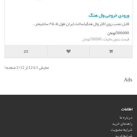
ورودی خروجی وال هنگ
قابل نصب روی اکثر وال هنگهاساخت ایران طول ۲۵.۵ سانتیمتر..
500,000تومان
قیمت بدون مالیات: 500,000تومان
نمایش 1 تا 12 از 12 (1 صفحه)
Ads
اطلاعات
درباره ما
راهنمای خرید
شرایط عضویت
شرایط خرید