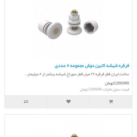
قرقره شیشه کابین دوش مجموعه ۸ عددی
ساخت ایران قطر قرقره ۲۲ میل قطر سوراخ شیشه بیشتر از ۸ میلیمتر..
3,200,000تومان
قیمت بدون مالیات: 3,200,000تومان