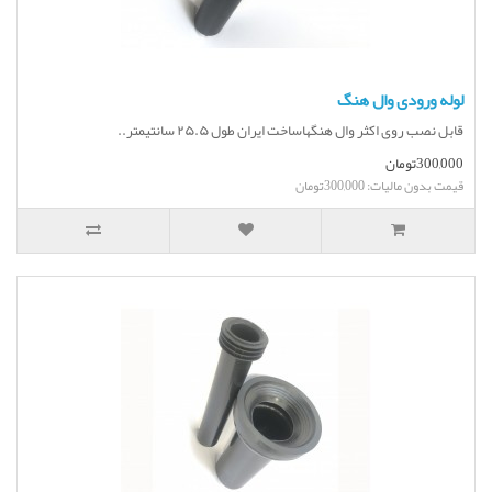
لوله ورودی وال هنگ
قابل نصب روی اکثر وال هنگهاساخت ایران طول ۲۵.۵ سانتیمتر..
300,000تومان
قیمت بدون مالیات: 300,000تومان