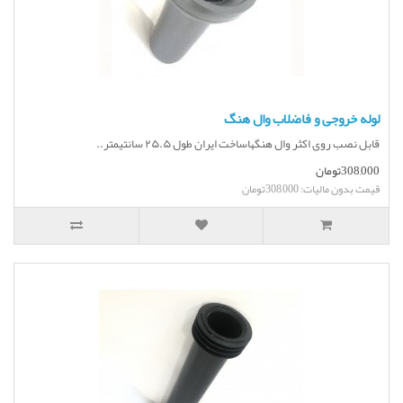
لوله خروجی و فاضلاب وال هنگ
قابل نصب روی اکثر وال هنگهاساخت ایران طول ۲۵.۵ سانتیمتر..
308,000تومان
قیمت بدون مالیات: 308,000تومان