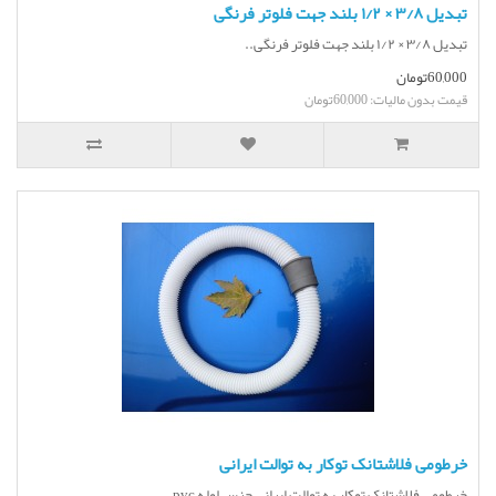
تبدیل ۳/۸ × ۱/۲ بلند جهت فلوتر فرنگی
تبدیل ۳/۸ × ۱/۲ بلند جهت فلوتر فرنگی..
60,000تومان
قیمت بدون مالیات: 60,000تومان
خرطومی فلاشتانک توکار به توالت ایرانی
خرطومی فلاشتانک توکار به توالت ایرانی جنس لوله pvc ..