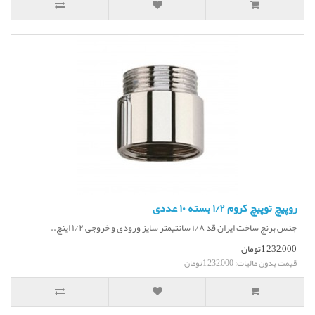
روپیچ توپیچ کروم ۱/۲ بسته ۱۰ عددی
جنس برنج ساخت ایران قد ۱/۸ سانتیمتر سایز ورودی و خروجی ۱/۲ اینچ..
1,232,000تومان
قیمت بدون مالیات: 1,232,000تومان