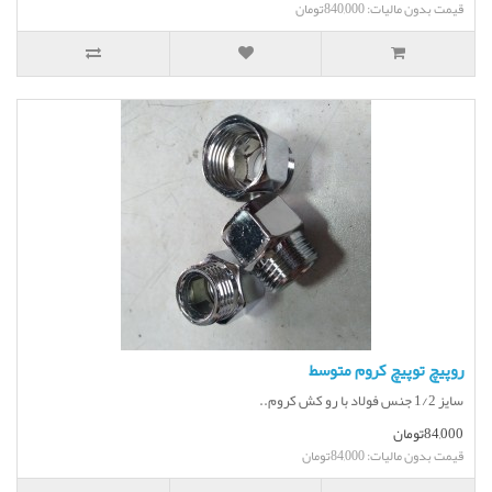
قیمت بدون مالیات: 840,000تومان
روپیچ توپیچ کروم متوسط
سایز 1/2 جنس فولاد با رو کش کروم..
84,000تومان
قیمت بدون مالیات: 84,000تومان