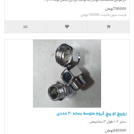
700,000تومان
قیمت بدون مالیات: 700,000تومان
روپیچ تو پیچ کروم متوسط بسته ۲۰ عددی
سایز ۱/۲ طول ۳ سانتیمتر..
840,000تومان