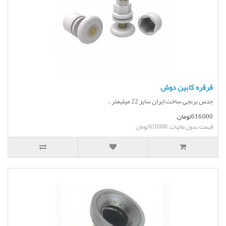
قرقره کابین دوش
جنس برنجی ساخت ایران سایز 22 میلیمتر..
616,000تومان
قیمت بدون مالیات: 616,000تومان