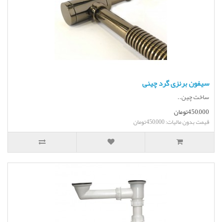
سیفون برنزی گرد چینی
ساخت چین..
450,000تومان
قیمت بدون مالیات: 450,000تومان