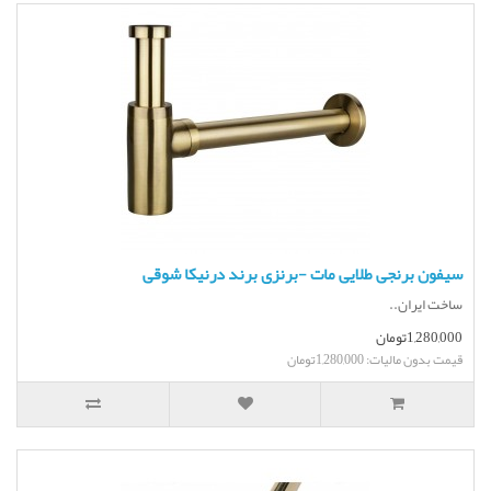
سیفون برنجی طلایی مات -برنزی برند درنیکا شوقی
ساخت ایران..
1,280,000تومان
قیمت بدون مالیات: 1,280,000تومان