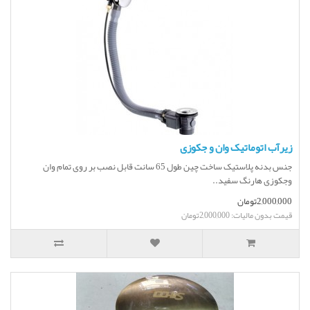
زیرآب اتوماتیک وان و جکوزی
جنس بدنه پلاستیک ساخت چین طول 65 سانت قابل نصب بر روی تمام وان
وجکوزی هارنگ سفید..
2,000,000تومان
قیمت بدون مالیات: 2,000,000تومان