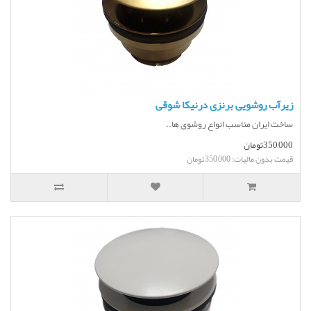
زیرآب روشویی برنزی درنیکا شوقی
ساخت ایران مناسب انواع روشوی ها..
350,000تومان
قیمت بدون مالیات: 350,000تومان