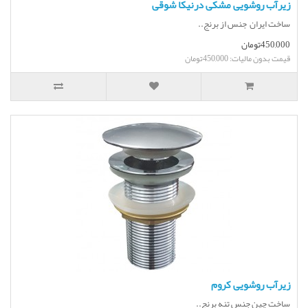
زیرآب روشویی مشکی درنیکا شوقی
ساخت ایران جنس از برنج..
450,000تومان
قیمت بدون مالیات: 450,000تومان
زیرآب روشویی کروم
ساخت چین جنس تنه برنج..