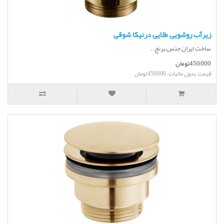
زیرآب روشویی طلایی درنیکا شوقی
ساخت ایران جنس برنج..
450,000تومان
قیمت بدون مالیات: 450,000تومان