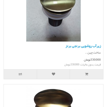
زیرآب روشویی برنجی برنز
ساخت چین ..
330,000تومان
قیمت بدون مالیات: 330,000تومان