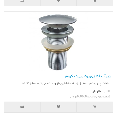
زیرآب فشاری روشویی // کروم
ساخت چین جنس استیل زیرآب فشاری باز وبسته می شود سایز ۱/۴و۱..
600,000تومان
قیمت بدون مالیات: 600,000تومان