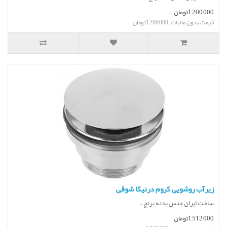
1,200,000تومان
قیمت بدون مالیات: 1,200,000تومان
زیرآب روشویی کروم درنیکا شوقی
ساخت ایران جنس بدنه برنج..
1,512,000تومان