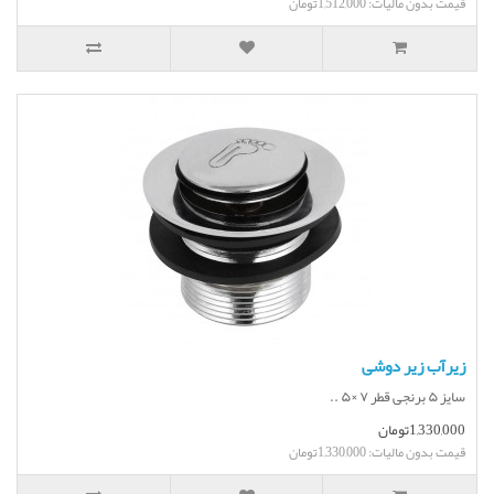
قیمت بدون مالیات: 1,512,000تومان
زیرآب زیر دوشی
سایز ۵ برنجی قطر ۷ ×۵ ..
1,330,000تومان
قیمت بدون مالیات: 1,330,000تومان