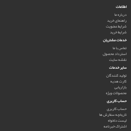
اطلاعات
درباره ما
راهنمای خرید
شرایط عضویت
شرایط خرید
خدمات مشتریان
تماس با ما
استرداد محصول
نقشه سایت
سایر خدمات
تولید کنندگان
کارت هدیه
بازاریابی
محصولات ویژه
حساب کاربری
حساب کاربری
تاریخچه سفارش ها
لیست دلخواه
اشتراک خبرنامه