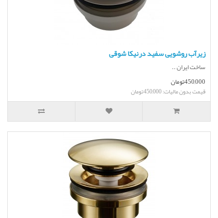
زیرآب روشویی سفید درنیکا شوقی
ساخت ایران ..
450,000تومان
قیمت بدون مالیات: 450,000تومان