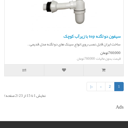
سیفون دو لگنه top با زیرآب کوچک
ساخت ایران قابل نصب روی انواع سینک های دو لگنه مدل قدیمی..
760,000تومان
قیمت بدون مالیات: 760,000تومان
>|
>
2
1
نمایش 1 تا 15 از 23 (2 صفحه)
Ads