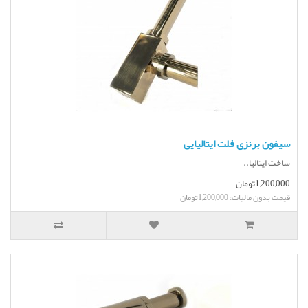
سیفون برنزی فلت ایتالیایی
ساخت ایتالیا..
1,200,000تومان
قیمت بدون مالیات: 1,200,000تومان