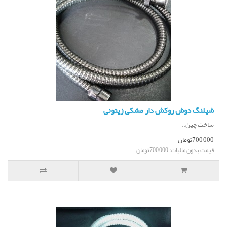
شیلنگ دوش روکش دار مشکی زیتونی
ساخت چین..
700,000تومان
قیمت بدون مالیات: 700,000تومان