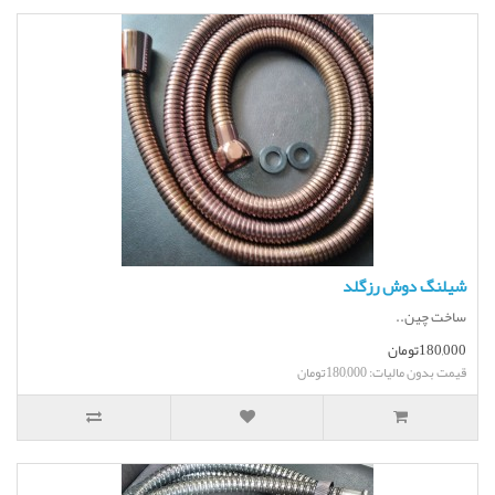
شیلنگ دوش رزگلد
ساخت چین..
180,000تومان
قیمت بدون مالیات: 180,000تومان