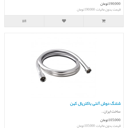
190,000تومان
قیمت بدون مالیات: 190,000تومان
شلنگ دوش آنتی باکتریال کهن
ساخت ایران..
105,000تومان
قیمت بدون مالیات: 105,000تومان