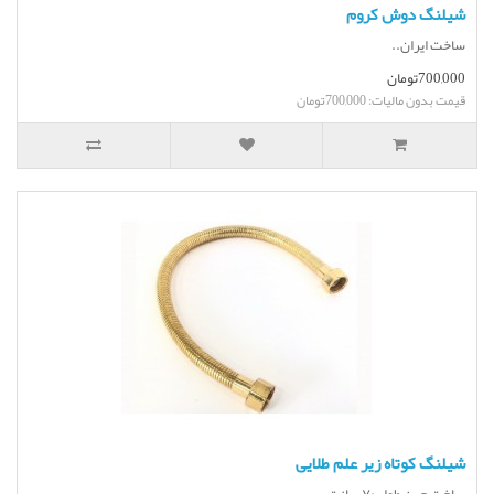
شیلنگ دوش کروم
ساخت ایران..
700,000تومان
قیمت بدون مالیات: 700,000تومان
شیلنگ کوتاه زیر علم طلایی