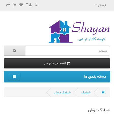
تومان
0 محصول - 0تومان
دسته بندی ها
شیلنگ
شیلنگ دوش
شیلنگ دوش