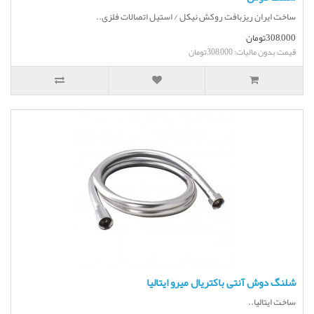
ساخت ایران ریزبافت روکش نیکل / استیل اتصالات فلزی..
308,000تومان
قیمت بدون مالیات: 308,000تومان
شلنگ دوش آنتی باکتریال میرو ایتالیا
ساخت ایتالیا..