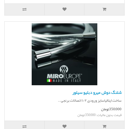
شلنگ دوش میرو دبلیو سیلور
ساخت ایتالیاسایز ورودی ۱/۲ اتصالات برنجی ..
350,000تومان
قیمت بدون مالیات: 350,000تومان