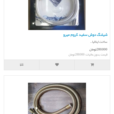
شیلنگ دوش سفید کروم میرو
ساخت ایتالیا..
280,000تومان
قیمت بدون مالیات: 280,000تومان