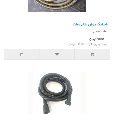
شیلنگ دوش طلایی مات
ساخت چین..
700,000تومان
قیمت بدون مالیات: 700,000تومان