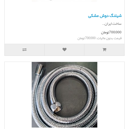
شیلنگ دوش مشکی
ساخت ایران..
700,000تومان
قیمت بدون مالیات: 700,000تومان