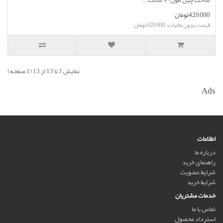
ساخت چین طول ۷۰ سانت ..
420,000تومان
قیمت بدون مالیات: 420,000تومان
نمایش 1 تا 13 از 13 (1 صفحه)
Ads
اطلاعات
درباره ما
راهنمای خرید
شرایط عضویت
شرایط خرید
خدمات مشتریان
تماس با ما
استرداد محصول