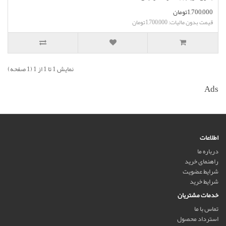
1,700,000تومان
قیمت بدون مالیات: 1,700,000تومان
نمایش 1 تا 1 از 1 (1 صفحه)
Ads
اطلاعات
درباره ما
راهنمای خرید
شرایط عضویت
شرایط خرید
خدمات مشتریان
تماس با ما
استرداد محصول