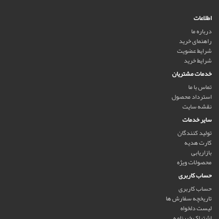
اطلاعات
درباره ما
راهنمای خرید
شرایط عضویت
شرایط خرید
خدمات مشتریان
تماس با ما
استرداد محصول
نقشه سایت
سایر خدمات
تولید کنندگان
کارت هدیه
بازاریابی
محصولات ویژه
حساب کاربری
حساب کاربری
تاریخچه سفارش ها
لیست دلخواه
اشتراک خبرنامه