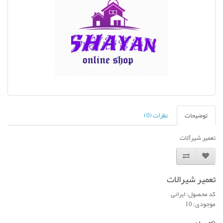
توضیحات
نظرات (0)
تعمیر شیرآلات
تعمیر شیرالات
کد محصول: ایرانی
موجودی: 10