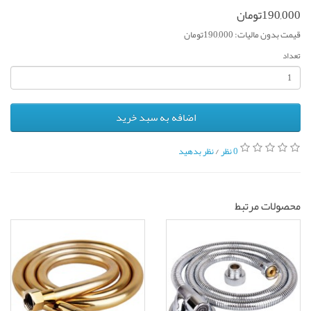
190,000تومان
قیمت بدون مالیات: 190,000تومان
تعداد
اضافه به سبد خرید
0 نظر
/
نظر بدهید
محصولات مرتبط