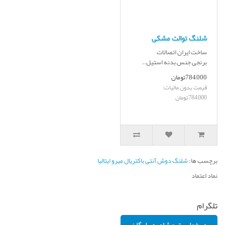
شلنگ توالت مشکی
ساخت ایران اتصالات
برنجی جنس بدنه استیل..
784,000تومان
قیمت بدون مالیات:
784,000تومان
برچسب ها:
شلنگ دوش آنتی باکتریال میرو ایتالیا
نماد اعتماد
تلگرام
درخواست مشاوره رایگان