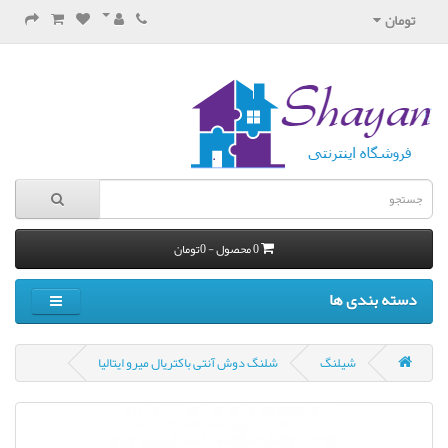
تومان
0 محصول - 0تومان
دسته بندی ها
شیلنگ
شلنگ دوش آنتی باکتریال میرو ایتالیا