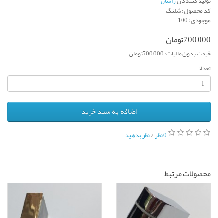
تولید کنندگان
راسان
کد محصول: شلنگ
موجودی: 100
700,000تومان
قیمت بدون مالیات: 700,000تومان
تعداد
اضافه به سبد خرید
0 نظر
/
نظر بدهید
محصولات مرتبط