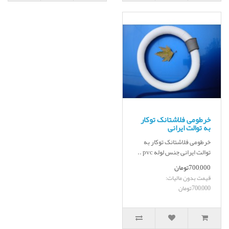
خرطومی فلاشتانک توکار
به توالت ایرانی
خرطومی فلاشتانک توکار به
توالت ایرانی جنس لوله pvc ..
700,000تومان
قیمت بدون مالیات:
700,000تومان