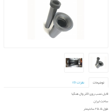
توضیحات
نظرات (0)
قابل نصب روی اکثر وال هنگها
ساخت ایران
طول ۲۵.۵ سانتیمتر