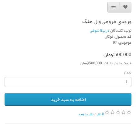
ورودی خروجی وال هنگ
تولید کنندگان
درنیکا شوقی
کد محصول: توکار
موجودی: 97
500,000تومان
قیمت بدون مالیات: 500,000تومان
تعداد
اضافه به سبد خرید
0 نظر
/
نظر بدهید