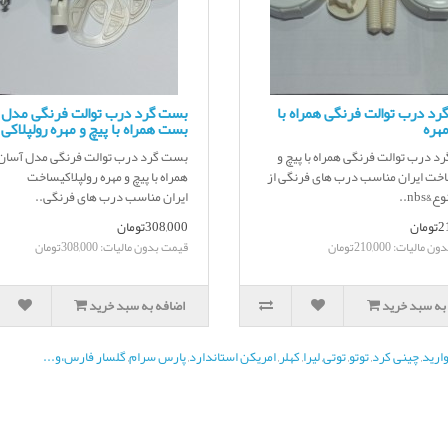
د درب توالت فرنگی همراه با
بست گرد درب توالت فرنگی مدل 
مهره
بست همراه با پیچ و مهره رولپلاکی
 درب توالت فرنگی همراه با پیچ و
بست گرد درب توالت فرنگی مدل آسا
اخت ایران مناسب درب های فرنگی از
همراه با پیچ و مهره رولپلاکیساخت
nbs..
ایران مناسب درب های فرنگی..
ان
308,000تومان
الیات: 210,000تومان
قیمت بدون مالیات: 308,000تومان
به سبد خرید
اضافه به سبد خرید
ارید
,
چینی کرد
,
توتو
,
توتی
,
لیرا
,
کهلر
,
امریکن استاندارد
,
پارس سرام
,
گلسار فارس،و...