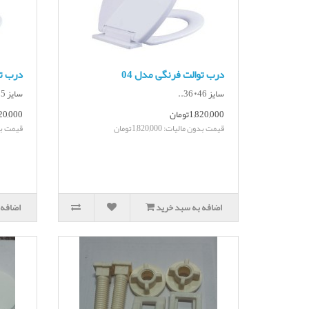
درب توالت فرنگی مدل 04
درب تو
سایز 46*36..
سایز 47.5*34.5..
1,820,000تومان
1,820,000
قیمت بدون مالیات: 1,820,000تومان
قیمت بدون ما
اضافه به سبد خرید
اضافه 