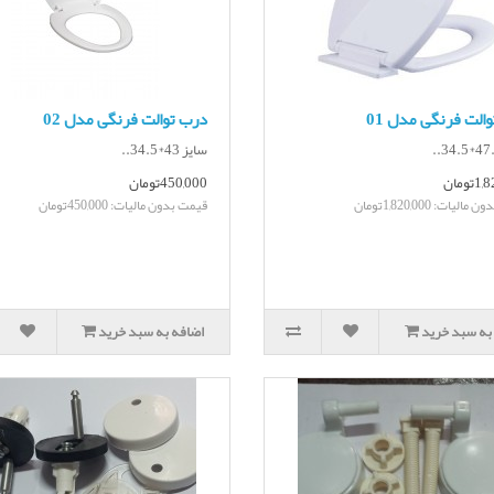
الت فرنگی مدل 01
درب توالت فرنگی مدل 02
سایز 43*34.5..
تومان
450,000تومان
لیات: 1,820,000تومان
قیمت بدون مالیات: 450,000تومان
به سبد خرید
اضافه به سبد خرید