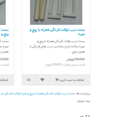
بست درب توالت فرنگی همراه با پیچ و
بست گر
مهره
پیچ و 
بست درب توالت فرنگی همراه با پیچ و
بست گرد
مهره ساخت ایران مناسب درب های فرنگی از
مهره س
همین نوع ..
همین نوع&
200,000تومان
210,000توم
قیمت بدون مالیات: 200,000تومان
قیمت بدون م
اضافه به سبد خرید
اضافه 
برچسب ها:
بست درب توالت فرنگی همراه با پیچ و مهره توالت فرنگی
,
مرو
نماد اعتماد
تلگرام