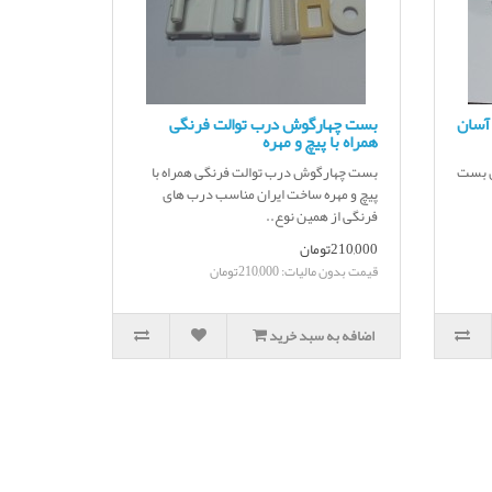
آسان
بست چهارگوش درب توالت فرنگی
همراه با پیچ و مهره
ن بست
بست چهارگوش درب توالت فرنگی همراه با
پیچ و مهره ساخت ایران مناسب درب های
فرنگی از همین نوع..
210,000تومان
قیمت بدون مالیات: 210,000تومان
اضافه به سبد خرید