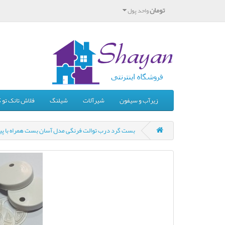
تومان
واحد پول
زیرآب و سیفون
شیرآلات
شیلنگ
فلاش تانک تو ک
بست گرد درب توالت فرنگی مدل آسان بست همراه با پیچ 