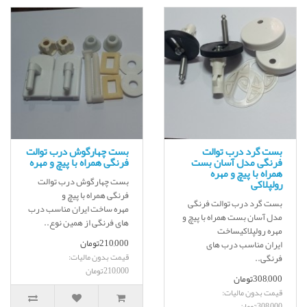
بست گرد درب توالت
بست چهارگوش درب توالت
فرنگی مدل آسان بست
فرنگی همراه با پیچ و مهره
همراه با پیچ و مهره
بست چهارگوش درب توالت
رولپلاکی
فرنگی همراه با پیچ و
بست گرد درب توالت فرنگی
مهره ساخت ایران مناسب درب
مدل آسان بست همراه با پیچ و
های فرنگی از همین نوع..
مهره رولپلاکیساخت
210,000تومان
ایران مناسب درب های
قیمت بدون مالیات:
فرنگی..
210,000تومان
308,000تومان
قیمت بدون مالیات:
308,000تومان