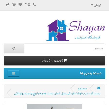
تومان
0 محصول - 0تومان
دسته بندی ها
جستجو
بست گرد درب توالت فرنگی مدل آسان بست همراه با پیچ و مهره رولپلاکی