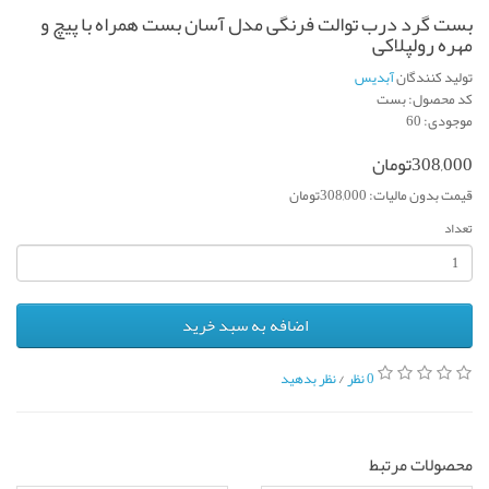
بست گرد درب توالت فرنگی مدل آسان بست همراه با پیچ و
مهره رولپلاکی
تولید کنندگان
آبدیس
کد محصول: بست
موجودی: 60
308,000تومان
قیمت بدون مالیات: 308,000تومان
تعداد
اضافه به سبد خرید
0 نظر
/
نظر بدهید
محصولات مرتبط