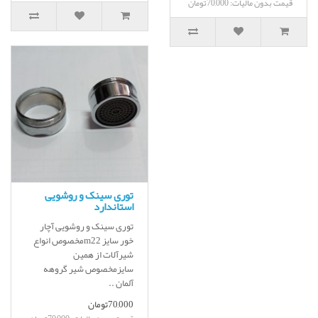
قیمت بدون مالیات: 70,000تومان
توری سینک و روشویی
استاندارد
توری سینک و روشویی آچار
خور سایز m22مخصوص انواع
شیرآلات از همین
سایزمخصوص شیر گروهه
آلمان ..
70,000تومان