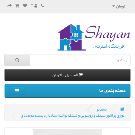
تومان
0 محصول - 0تومان
دسته بندی ها
جستجو
توری پرلاتور سینک و روشویی و شلنگ توالت استاندارد بسته ده عددی