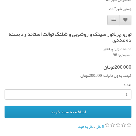
وسایر شیرآلات
توری پرلاتور سینک و روشویی و شلنگ توالت استاندارد بسته
ده عددی
کد محصول: پرلاتور
موجودی: 98
200,000تومان
قیمت بدون مالیات: 200,000تومان
تعداد
اضافه به سبد خرید
0 نظر
/
نظر بدهید