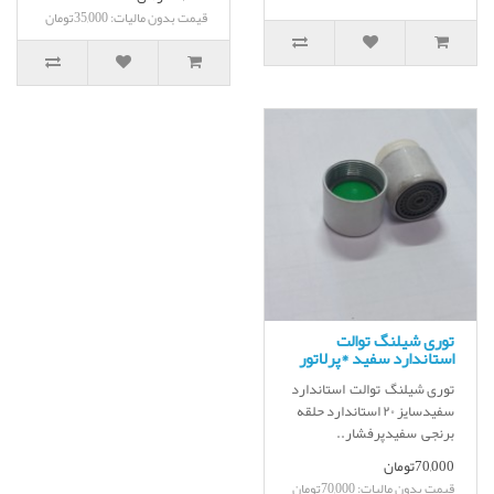
قیمت بدون مالیات: 35,000تومان
توری شیلنگ توالت
استاندارد سفید *پرلاتور
توری شیلنگ توالت استاندارد
سفیدسایز ۲۰ استاندارد حلقه
برنجی سفیدپرفشار..
70,000تومان
قیمت بدون مالیات: 70,000تومان