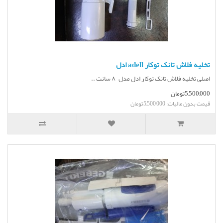
تخلیه فلاش تانک توکار adell ادل
اصلی تخلیه فلاش تانک توکار ادل مدل ۸ سانت ..
5,500,000تومان
قیمت بدون مالیات: 5,500,000تومان