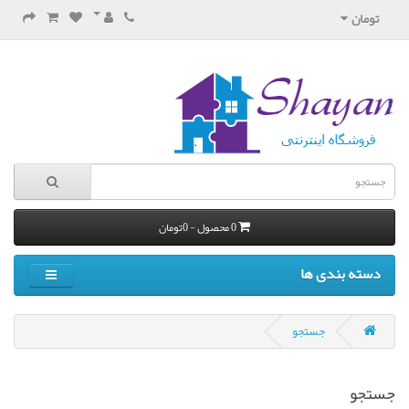
تومان
0 محصول - 0تومان
دسته بندی ها
جستجو
جستجو