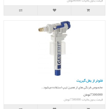
قیمت بدون مالیات: 80,000تومان
فلوتر از بغل گبریت
مخصوص فرنگی های از همین تیپ استفاده میشود..
7,500,000تومان
قیمت بدون مالیات: 7,500,000تومان