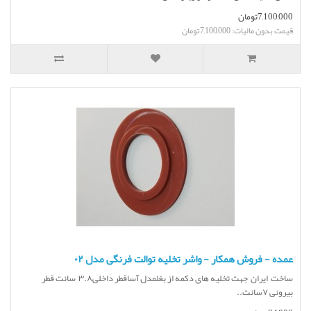
7,100,000تومان
قیمت بدون مالیات: 7,100,000تومان
عمده - فروش همکار - واشر تخلیه توالت فرنگی مدل ۰۲
ساخت ایران جهت تخلیه های دکمه از بغلمدل آساقطر داخلی۳.۸ سانت قطر
بیرونی ۷سانت..