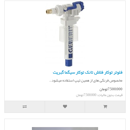
فلوتر توکار فلاش تانک توکار سیگما گبریت
مخصوص فرنگی های از همین تیپ استفاده میشود..
7,500,000تومان
قیمت بدون مالیات: 7,500,000تومان