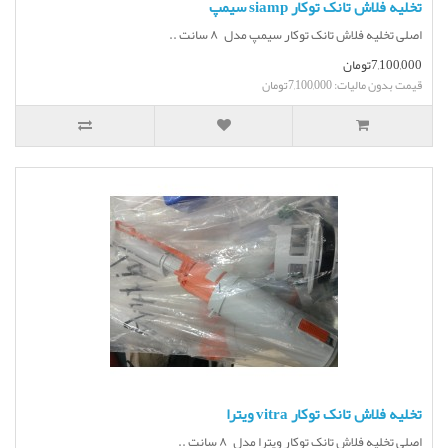
تخلیه فلاش تانک توکار siamp سیمپ
اصلی تخلیه فلاش تانک توکار سیمپ مدل ۸ سانت ..
7,100,000تومان
قیمت بدون مالیات: 7,100,000تومان
تخلیه فلاش تانک توکار vitra ویترا
اصلی تخلیه فلاش تانک توکار ویترا مدل ۸ سانت ..