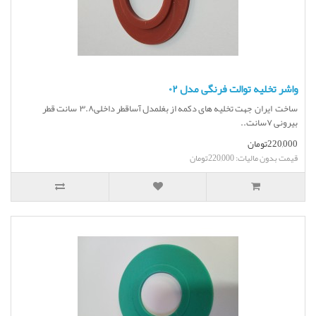
واشر تخلیه توالت فرنگی مدل ۰۲
ساخت ایران جهت تخلیه های دکمه از بغلمدل آساقطر داخلی۳.۸ سانت قطر
بیرونی ۷سانت..
220,000تومان
قیمت بدون مالیات: 220,000تومان