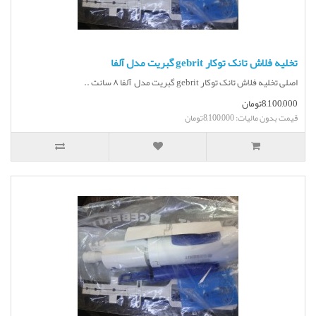
تخلیه فلاش تانک توکار gebrit گبریت مدل آلفا
اصلی تخلیه فلاش تانک توکار gebrit گبریت مدل آلفا ۸ سانت ..
8,100,000تومان
قیمت بدون مالیات: 8,100,000تومان