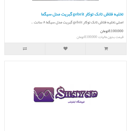
تخلیه فلاش تانک توکار gebrit گبریت مدل سیگما
اصلی تخلیه فلاش تانک توکار gebrit گبریت مدل سیگما ۸ سانت ..
8,100,000تومان
قیمت بدون مالیات: 8,100,000تومان