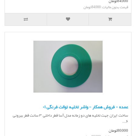
84,000تومان
قیمت بدون مالیات: 84,000تومان
عمده - فروش همکار - واشر تخلیه توالت فرنگی ۰۱
ساخت ایران جهت تخلیه های دو زمانه مدل آسا قطر داخلی ۳ سانت قطر بیرونی
۶...
80,000تومان