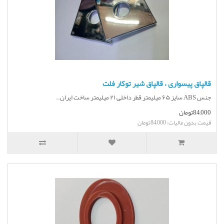
قالپاق پیسواری ، قالپاق شیر توکار فلت
جنس ABS سایز ۶۵ میلیمتر قطر داخلی ۲۱ میلیمتر ساخت ایران..
84,000تومان
قیمت بدون مالیات: 84,000تومان