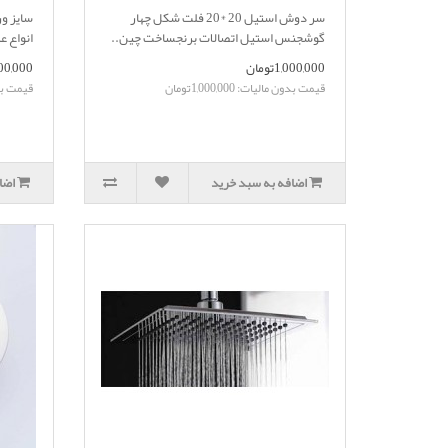
سر دوش استیل 20 *20 فلت شکل چهار
گوشجنس استیل اتصالات برنجساخت چین..
انواع ع
1,000,000تومان
1,200,000
قیمت بدون مالیات: 1,000,000تومان
قیمت بدون ما
اضافه به سبد خرید
اضا