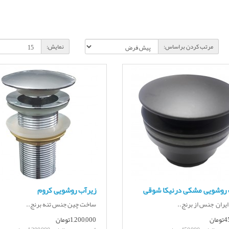
مرتب کردن براساس:
نمایش:
 روشویی مشکی درنیکا شوقی
زیرآب روشویی کروم
یران جنس از برنج..
ساخت چین جنس تنه برنج..
ان
1,200,000تومان