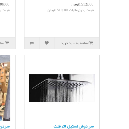
1,512,000تومان
1,330,000
قیمت بدون مالیات: 1,512,000تومان
قیمت بدون ما
اضافه به سبد خرید
اضا
سر دوش استیل 20 فلت
سردوش فلت