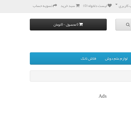
کاربری
لیست دلخواه (0)
سبد خرید
تسویه حساب
0 محصول - 0تومان
لوازم علم دوش
فلاش تانک
Ads