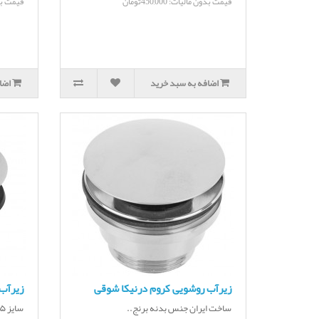
قیمت بدون مالیات: 450,000تومان
قیمت بدون م
اضافه به سبد خرید
اضا
زیرآب روشویی کروم درنیکا شوقی
زیرآب
ساخت ایران جنس بدنه برنج..
سایز ۵ برنجی قطر ۷ ×۵ ..