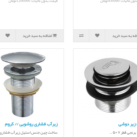
الیات: 450,000تومان
قیمت بدون مالیات: 1,200,000تومان
فه به سبد خرید
اضافه به سبد خرید
 زیر دوشی
زیرآب فشاری روشویی // کروم
ساخت چین جنس استیل زیرآب فشاری ب