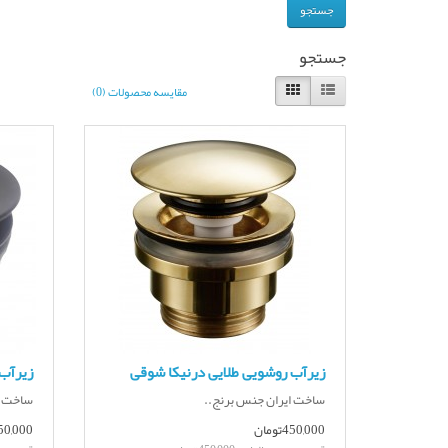
جستجو
مقایسه محصولات (0)
زیرآب روشویی طلایی درنیکا شوقی
زیرآب
ساخت ایران جنس برنج..
ساخت ا
450,000تومان
450,000توم