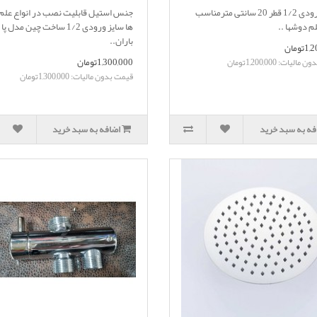
سایز ورودی 1/2 قطر 20 سانتی مترمناسب
جنس استیل قابلیت نصب در انواع عل
لم دوشها ..
ها سایز ورودی 1/2 ساخت چین مد
باران..
تومان
1,300,000تومان
لیات: 1,200,000تومان
قیمت بدون مالیات: 1,300,000تومان
فه به سبد خرید
اضافه به سبد خرید